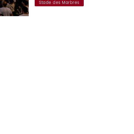
Stade des Marbres