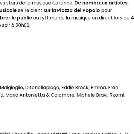
s stars de la musique italienne.
De nombreux artistes
musicale
se relaient sur la
Piazza del Popolo
pour
ibrer le public
au rythme de la musique en direct lors de
4
soir à 20h00.
 Malgioglio, Ditonellapiaga, Eddie Brock, Emma, ​​​​Frah
etti, Maria Antonietta & Colombre, Michele Bravi, Rkomi,