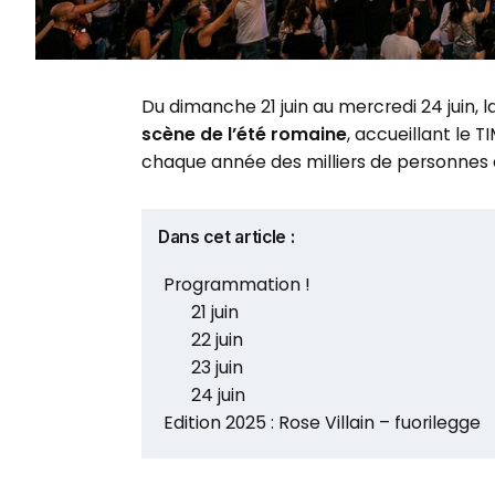
Du dimanche 21 juin au mercredi 24 juin, l
scène de l’été romaine
, accueillant le 
chaque année des milliers de personnes e
Dans cet article :
Programmation !
21 juin
22 juin
23 juin
24 juin
Edition 2025 : Rose Villain – fuorilegge