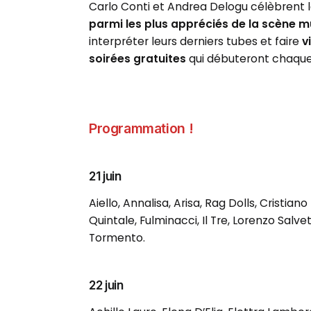
Carlo Conti et Andrea Delogu célèbrent le
parmi les plus appréciés de la scène 
interpréter leurs derniers tubes et faire
v
soirées gratuites
qui débuteront chaque 
Programmation !
21 juin
Aiello, Annalisa, Arisa, Rag Dolls, Cristiano
Quintale, Fulminacci, Il Tre, Lorenzo Salv
Tormento.
22 juin