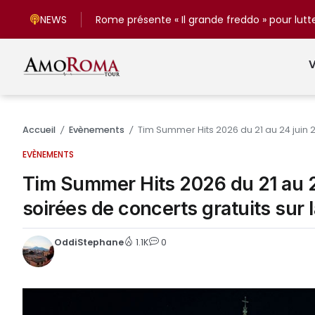
NEWS
V
Accueil
Evènements
Tim Summer Hits 2026 du 21 au 24 juin 2
/
/
EVÈNEMENTS
Tim Summer Hits 2026 du 21 au 24
soirées de concerts gratuits sur 
OddiStephane
1.1K
0