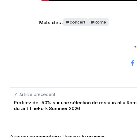
Mots clés :
concert
Rome
P
Article précédent
Profitez de -50% sur une sélection de restaurant à Ro
durant TheFork Summer 2026 !
Aucune commentaire ! laissez le premier