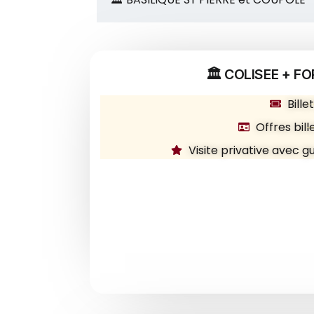
🏛️ COLISEE + 
Bille
Offres bill
Visite privative avec 