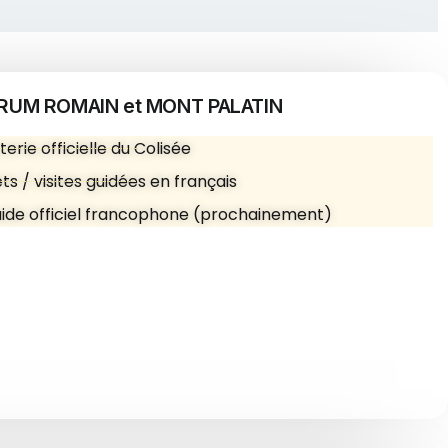
FORUM ROMAIN et MONT PALATIN
tterie officielle du Colisée
ets / visites guidées en français
guide officiel francophone (prochainement)