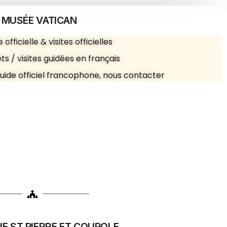
️ MUSÉE VATICAN
e officielle & visites officielles
ets / visites guidées en français
guide officiel francophone, nous contacter
QUE ST PIERRE ET COUPOLE