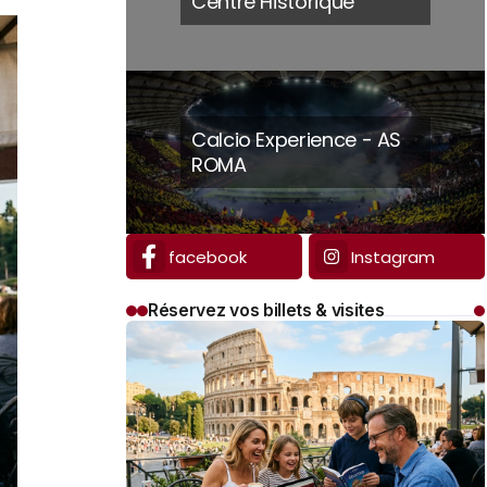
Centre Historique
Calcio Experience - AS
ROMA
facebook
Instagram
Réservez vos billets & visites