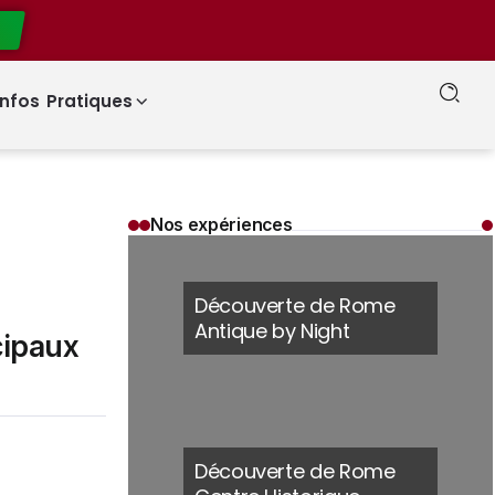
Roma Pass : faut-il acheter la carte touristique officielle de Rome pour votre séjour ?
Infos Pratiques
Nos expériences
Découverte de Rome
Antique by Night
ncipaux
Découverte de Rome