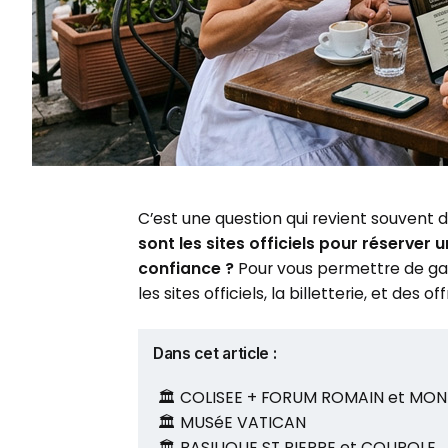
C’est une question qui revient souvent d
sont les sites officiels pour réserver u
confiance ?
Pour vous permettre de gagne
les sites officiels, la billetterie, et des 
Dans cet article :
🏛️ COLISEE + FORUM ROMAIN et MON
🏛️ MUSéE VATICAN
🏛️ BASILIQUE ST PIERRE et COUPOLE