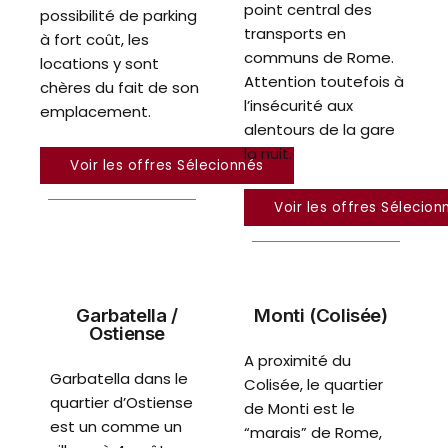
point central des
possibilité de parking
transports en
à fort coût, les
communs de Rome.
locations y sont
Attention toutefois à
chères du fait de son
l’insécurité aux
emplacement.
alentours de la gare
la nuit.
Voir les offres Sélecionnés
Voir les offres Sélecion
Garbatella /
Monti (Colisée)
Ostiense
A proximité du
Garbatella dans le
Colisée, le quartier
quartier d’Ostiense
de Monti est le
est un comme un
“marais” de Rome,