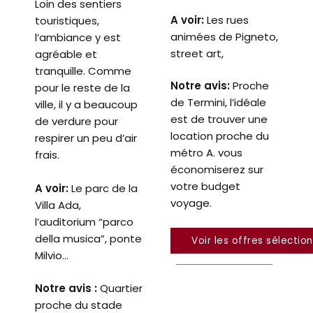
Loin des sentiers
A voir:
Les rues
touristiques,
animées de Pigneto,
l’ambiance y est
street art,
agréable et
tranquille. Comme
Notre avis:
Proche
pour le reste de la
de Termini, l’idéale
ville, il y a beaucoup
est de trouver une
de verdure pour
location proche du
respirer un peu d’air
métro A. vous
frais.
économiserez sur
votre budget
A voir:
Le parc de la
voyage.
Villa Ada,
l’auditorium “parco
della musica”, ponte
Voir les offres sélectio
Milvio…
Notre avis :
Quartier
proche du stade