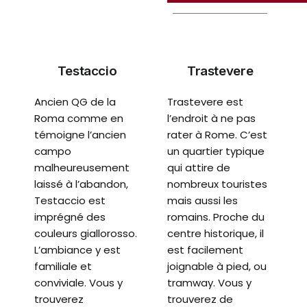
Testaccio
Trastevere
Ancien QG de la
Trastevere est
Roma comme en
l’endroit à ne pas
témoigne l’ancien
rater à Rome. C’est
campo
un quartier typique
malheureusement
qui attire de
laissé à l’abandon,
nombreux touristes
Testaccio est
mais aussi les
imprégné des
romains. Proche du
couleurs giallorosso.
centre historique, il
L’ambiance y est
est facilement
familiale et
joignable à pied, ou
conviviale. Vous y
tramway. Vous y
trouverez
trouverez de