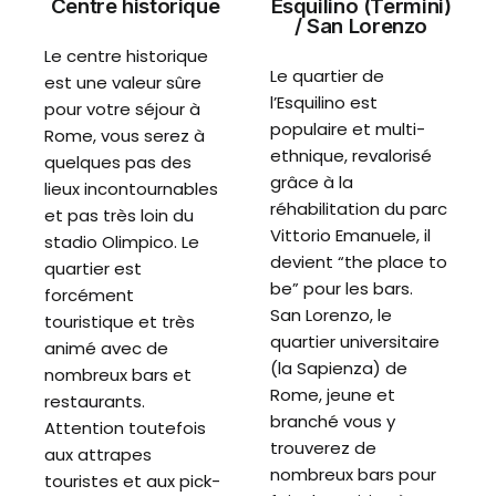
Centre historique
Esquilino (Termini)
/ San Lorenzo
Le centre historique
Le quartier de
est une valeur sûre
l’Esquilino est
pour votre séjour à
populaire et multi-
Rome, vous serez à
ethnique, revalorisé
quelques pas des
grâce à la
lieux incontournables
réhabilitation du parc
et pas très loin du
Vittorio Emanuele, il
stadio Olimpico. Le
devient “the place to
quartier est
be” pour les bars.
forcément
San Lorenzo, le
touristique et très
quartier universitaire
animé avec de
(la Sapienza) de
nombreux bars et
Rome, jeune et
restaurants.
branché vous y
Attention toutefois
trouverez de
aux attrapes
nombreux bars pour
touristes et aux pick-