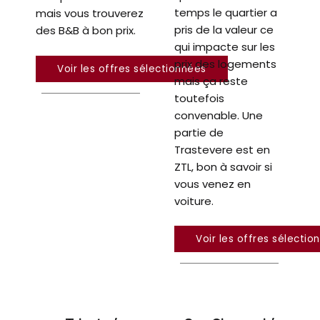
temps le quartier a
mais vous trouverez
pris de la valeur ce
des B&B à bon prix.
qui impacte sur les
prix des logements
Voir les offres sélectionnées
mais ça reste
toutefois
convenable. Une
partie de
Trastevere est en
ZTL, bon à savoir si
vous venez en
voiture.
Voir les offres sélectio