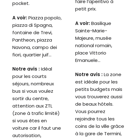
faire l’aperitivo à
pocket.
petit prix.
A voir:
Piazza popolo,
A voir:
Basilique
piazza di Spagna,
Sainte-Marie-
fontaine de Trevi,
Majeure, musée
Pantheon, piazza
national romain,
Navona, campo dei
place Vittorio
fiori, quartier juif…
Emanuele…
Notre avis :
I
déal
Notre avis :
La zone
pour les courts
est idéale pour les
séjours, nombreux
petits budgets mais
bus si vous voulez
vous trouverez aussi
sortir du centre,
de beaux hôtels.
attention aux ZTL
Vous pourrez
(zone à trafic limité)
rejoindre tous les
si vous êtes en
coins de la ville grâce
voiture car il faut une
à la gare de Termini,
autorisation,