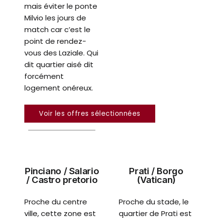
mais éviter le ponte
Milvio les jours de
match car c’est le
point de rendez-
vous des Laziale. Qui
dit quartier aisé dit
forcément
logement onéreux.
Voir les offres sélectionnées
Pinciano / Salario
Prati / Borgo
/ Castro pretorio
(Vatican)
Proche du centre
Proche du stade, le
ville, cette zone est
quartier de Prati est