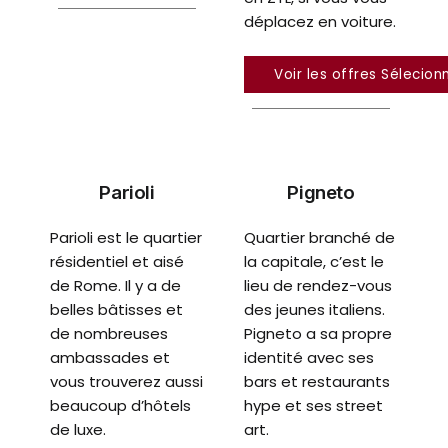
déplacez en voiture.
Voir les offres Sélecion
Parioli
Pigneto
Parioli est le quartier
Quartier branché de
résidentiel et aisé
la capitale, c’est le
de Rome. Il y a de
lieu de rendez-vous
belles bâtisses et
des jeunes italiens.
de nombreuses
Pigneto a sa propre
ambassades et
identité avec ses
vous trouverez aussi
bars et restaurants
beaucoup d’hôtels
hype et ses street
de luxe.
art.