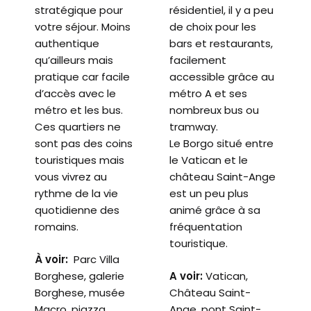
stratégique pour
résidentiel, il y a peu
votre séjour. Moins
de choix pour les
authentique
bars et restaurants,
qu’ailleurs mais
facilement
pratique car facile
accessible grâce au
d’accès avec le
métro A et ses
métro et les bus.
nombreux bus ou
Ces quartiers ne
tramway.
sont pas des coins
Le Borgo situé entre
touristiques mais
le Vatican et le
vous vivrez au
château Saint-Ange
rythme de la vie
est un peu plus
quotidienne des
animé grâce à sa
romains.
fréquentation
touristique.
À voir:
Parc Villa
Borghese, galerie
A voir:
Vatican,
Borghese, musée
Château Saint-
Macro, piazza
Ange, pont Saint-