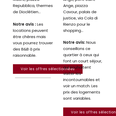
Repubblica, thermes
Ange, piazza
de Dioclétien…
Cavour, palais de
justice, via Cola di
Notre avis :
Les
Rienzo pour le
locations peuvent
shopping…
être chères mais
Notre avis:
Nous
vous pourrez trouver
conseillons ce
des B&B à prix
quartier à ceux qui
raisonnable.
font un court séjour,
qui souhaitent
Voir les offres sélectionnées
visiter les
incontournables et
voir un match. Les
prix des logements
sont variables.
Voir les offres sélectio