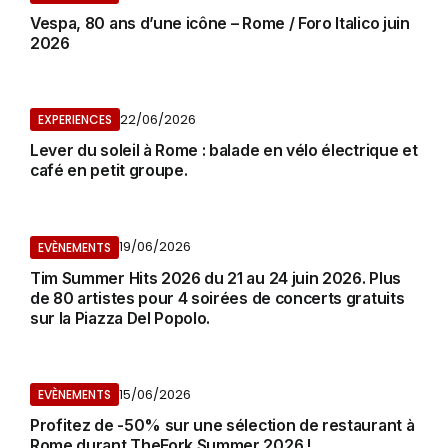
Vespa, 80 ans d’une icône – Rome / Foro Italico juin
2026
22/06/2026
EXPERIENCES
Lever du soleil à Rome : balade en vélo électrique et
café en petit groupe.
19/06/2026
EVÈNEMENTS
Tim Summer Hits 2026 du 21 au 24 juin 2026. Plus
de 80 artistes pour 4 soirées de concerts gratuits
sur la Piazza Del Popolo.
15/06/2026
EVÈNEMENTS
Profitez de -50% sur une sélection de restaurant à
Rome durant TheFork Summer 2026 !