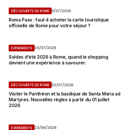
11/07/2026
DÉCOUVERTE DE ROME
Roma Pass : faut-il acheter la carte touristique
officielle de Rome pour votre séjour ?
03/07/2026
EVÈNEMENTS
Soldes d’été 2026 à Rome, quand le shopping
devient une expérience à savourer.
02/07/2026
DÉCOUVERTE DE ROME
Visiter le Panthéon et la basilique de Santa Maria ad
Martyres. Nouvelles règles à partir du 01 juillet
2026
23/06/2026
EVÈNEMENTS