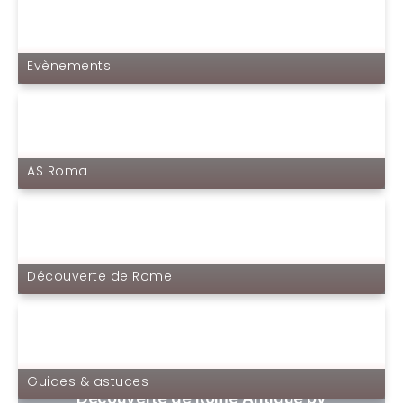
Evènements
AS Roma
Découverte de Rome
Guides & astuces
Découverte de Rome Antique by