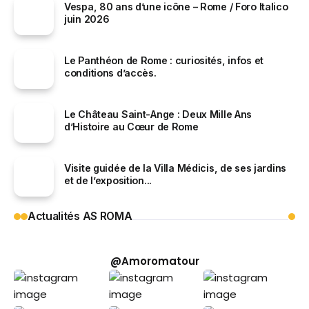
Vespa, 80 ans d’une icône – Rome / Foro Italico
juin 2026
Le Panthéon de Rome : curiosités, infos et
conditions d’accès.
Le Château Saint-Ange : Deux Mille Ans
d’Histoire au Cœur de Rome
Visite guidée de la Villa Médicis, de ses jardins
et de l’exposition...
Actualités AS ROMA
@Amoromatour