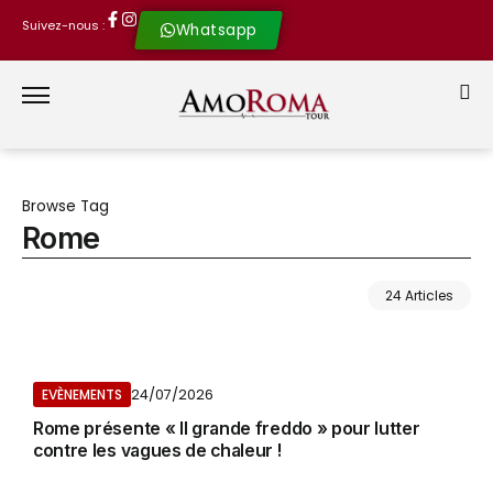
Suivez-nous :
Whatsapp
Browse Tag
Rome
24 Articles
24/07/2026
EVÈNEMENTS
Rome présente « Il grande freddo » pour lutter
contre les vagues de chaleur !