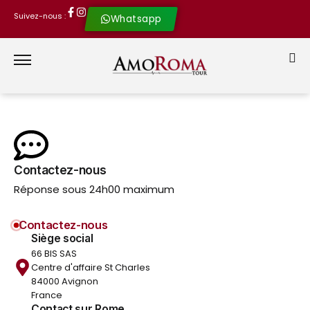
Suivez-nous :
Whatsapp
Contactez-nous
Réponse sous 24h00 maximum
Contactez-nous
Siège social
66 BIS SAS
Centre d'affaire St Charles
84000 Avignon
France
Contact sur Rome