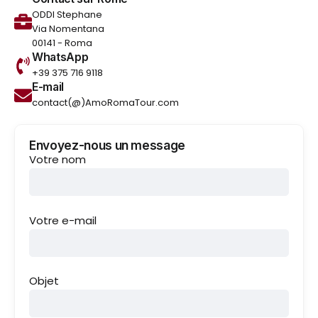
ODDI Stephane
Via Nomentana
00141 - Roma
WhatsApp
+39 375 716 9118
E-mail
contact(@)AmoRomaTour.com
Envoyez-nous un message
Votre nom
Votre e-mail
Objet