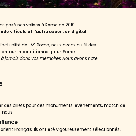
ons posé nos valises à Rome en 2019.
e viticole et l’autre expert en digital
'actualité de l’AS Roma, nous avons au fil des
re amour inconditionnel pour Rome.
vé à jamais dans vos mémoires Nous avons hate
e
er des billets pour des monuments, évènements, match de
z-nous
nfiance
arlent Français. Ils ont été vigoureusement sélectionnés,