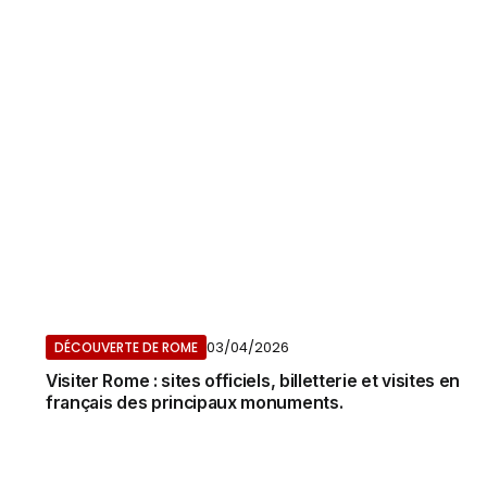
03/04/2026
DÉCOUVERTE DE ROME
Visiter Rome : sites officiels, billetterie et visites en
français des principaux monuments.