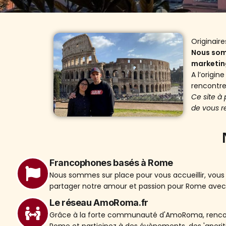
Originair
Nous somm
marketin
A l’origi
rencontre
Ce site à
de vous r
Francophones basés à Rome
Nous sommes sur place pour vous accueillir, vous 
partager notre amour et passion pour Rome avec
Le réseau AmoRoma.fr
Grâce à la forte communauté d'AmoRoma, rencon