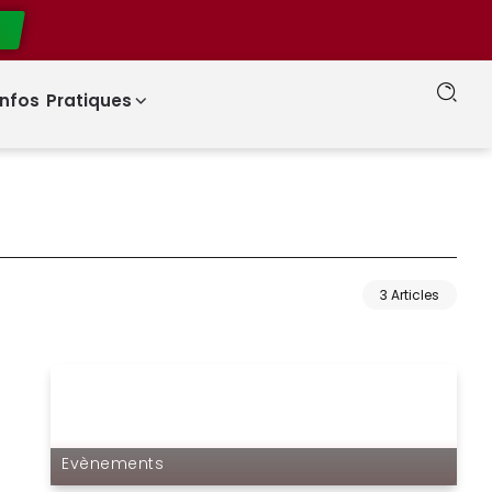
Roma Pass : faut-il acheter la carte touristique officielle de Rome pour votre séjour ?
Infos Pratiques
3 Articles
Evènements