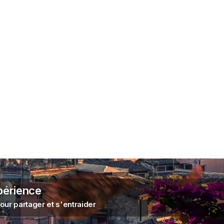
périence
ur partager et s'entraider