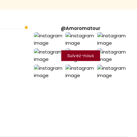
@Amoromatour
Suivez-nous