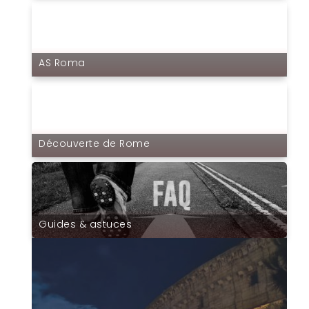
AS Roma
Découverte de Rome
Guides & astuces