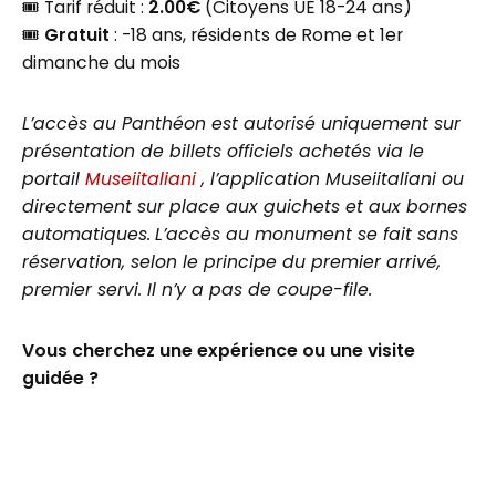
🎟️ Tarif réduit :
2.00€
(Citoyens UE 18-24 ans)
🎟️
Gratuit
: -18 ans, résidents de Rome et 1er
dimanche du mois
L’accès au Panthéon est autorisé uniquement sur
présentation de billets officiels achetés via le
portail
Museiitaliani
, l’application Museiitaliani ou
directement sur place aux guichets et aux bornes
automatiques.
L’accès au monument se fait sans
réservation, selon le principe du premier arrivé,
premier servi. Il n’y a pas de coupe-file.
Vous cherchez une expérience ou une visite
guidée ?