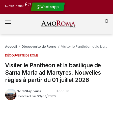
Suivez-nous :
Whatsapp
Accueil
Découverte de Rome
Visiter le Panthéon et la basilique de Santa Maria ad Martyres. Nouvelles règles à partir du 01 juillet 2026
/
/
DÉCOUVERTE DE ROME
Visiter le Panthéon et la basilique de
Santa Maria ad Martyres. Nouvelles
règles à partir du 01 juillet 2026
OddiStephane
666
0
Updated on 03/07/2026