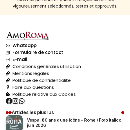
vigoureusement sélectionnés, testés et approuvés.
Whatsapp
Formulaire de contact
E-mail
Conditions générales utilisation
Mentions légales
Politique de confidentialité
Foire aux questions
Politique relative aux Cookies
Articles les plus lus
Vespa, 80 ans d’une icône – Rome / Foro Italico
juin 2026