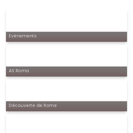
Evènements
AS Roma
Découverte de Rome