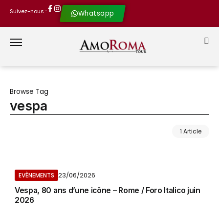
Suivez-nous :
Whatsapp
Browse Tag
vespa
1 Article
23/06/2026
EVÈNEMENTS
Vespa, 80 ans d’une icône – Rome / Foro Italico juin
2026