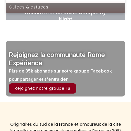
Guides & astuces
Découverte de Rome Antique by
Night
Rejoignez la communauté Rome
Expérience
Plus de 35k abonnés sur notre groupe Facebook
pour partager et s'entraider
Rejoignez notre groupe FB
Originaires du sud de la France et amoureux de la cité
éternelle, nous avons posé nos valises à Rome en 2019.