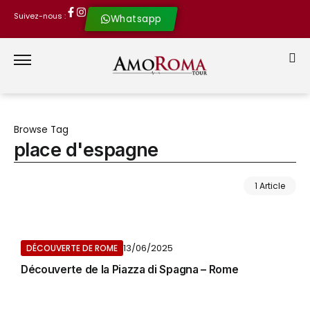
Suivez-nous :
Whatsapp
Browse Tag
place d'espagne
1 Article
13/06/2025
DÉCOUVERTE DE ROME
Découverte de la Piazza di Spagna – Rome