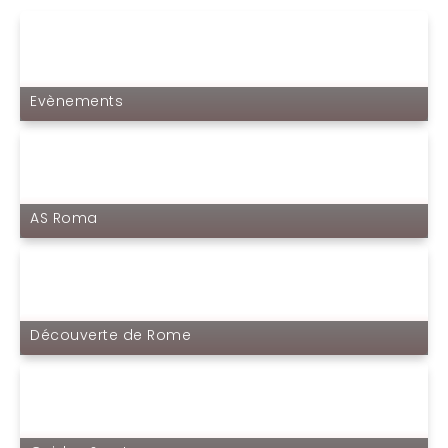
Evènements
AS Roma
Découverte de Rome