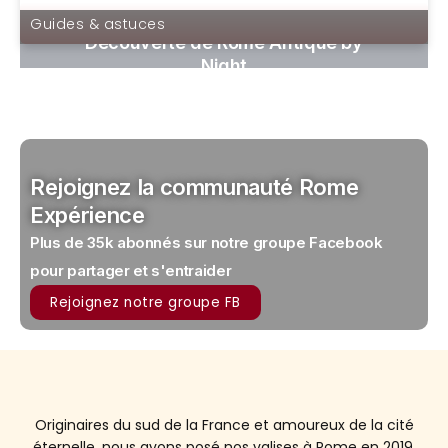
Guides & astuces
Découverte de Rome Antique by
Night
Rejoignez la communauté Rome
Expérience
Plus de 35k abonnés sur notre groupe Facebook
pour partager et s'entraider
Rejoignez notre groupe FB
Originaires du sud de la France et amoureux de la cité
éternelle, nous avons posé nos valises à Rome en 2019.