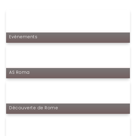
Evènements
AS Roma
Découverte de Rome