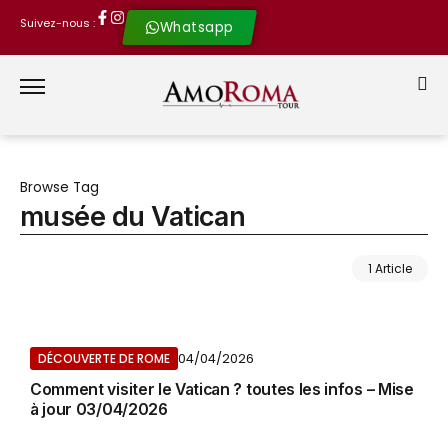
Suivez-nous :
Whatsapp
Browse Tag
musée du Vatican
1 Article
04/04/2026
DÉCOUVERTE DE ROME
Comment visiter le Vatican ? toutes les infos – Mise
à jour 03/04/2026