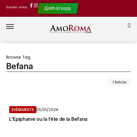
Suivez-nous :
Whatsapp
Browse Tag
Befana
1 Article
05/01/2026
EVÈNEMENTS
L’Epiphanie ou la fête de la Befana