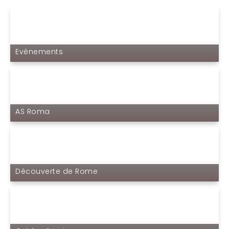
Evènements
AS Roma
Découverte de Rome